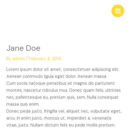
Skip
to
content
Jane Doe
By
admin
/
February 4, 2014
Lorem ipsum dolor sit amet, consectetuer adipiscing elit.
Aenean commodo ligula eget dolor. Aenean massa.
Cum sociis natoque penatibus et magnis dis parturient
montes, nascetur ridiculus mus. Donec quam felis, ultricies
nec, pellentesque eu, pretium quis, sem. Nulla consequat
massa quis enim.
Donec pede justo, fringilla vel, aliquet nec, vulputate eget,
arcu. In enim justo, rhoncus ut, imperdiet a, venenatis
vitae, justo. Nullam dictum felis eu pede mollis pretium.